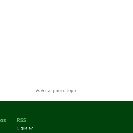
Voltar para o topo
dos
RSS
O que é?