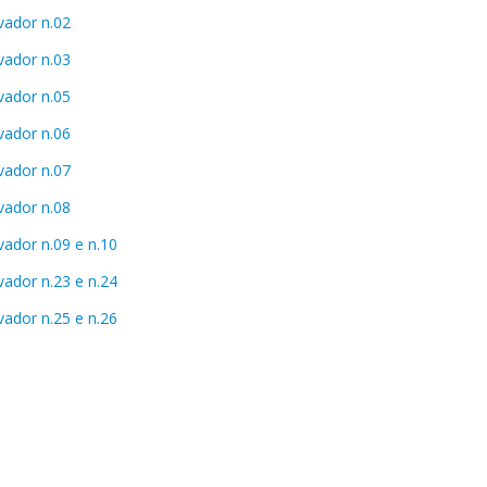
vador n.02
vador n.03
vador n.05
vador n.06
vador n.07
vador n.08
vador n.09 e n.10
vador n.23 e n.24
vador n.25 e n.26