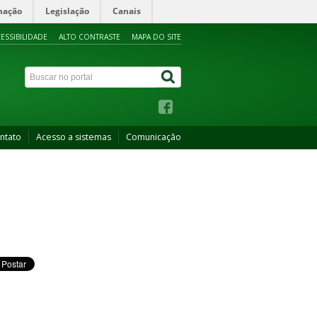
mação
Legislação
Canais
ESSIBILIDADE
ALTO CONTRASTE
MAPA DO SITE
ntato
Acesso a sistemas
Comunicação