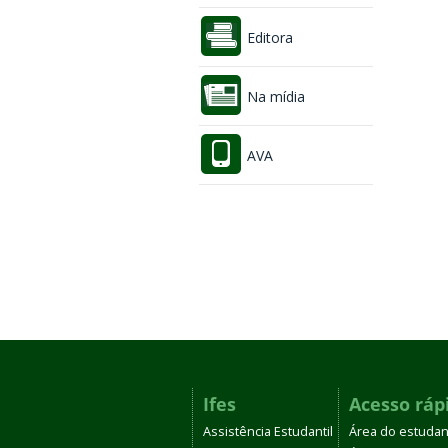
Editora
Na mídia
AVA
Ifes
Acesso ráp
Assistência Estudantil
Área do estudan