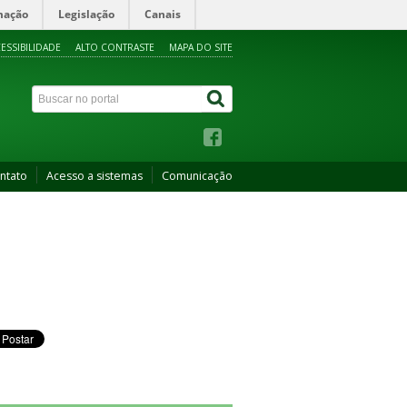
mação
Legislação
Canais
ESSIBILIDADE
ALTO CONTRASTE
MAPA DO SITE
ntato
Acesso a sistemas
Comunicação