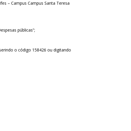
 Ifes – Campus Campus Santa Teresa
Despesas públicas”;
 inserindo o código 158426 ou digitando