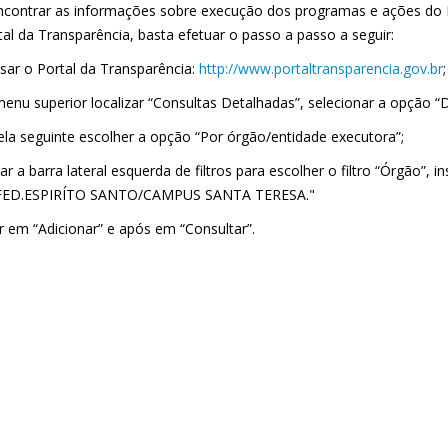
ncontrar as informações sobre execução dos programas e ações do
al da Transparência, basta efetuar o passo a passo a seguir:
ssar o Portal da Transparência:
http://www.portaltransparencia.gov.br
;
menu superior localizar “Consultas Detalhadas”, selecionar a opção “
tela seguinte escolher a opção “Por órgão/entidade executora”;
izar a barra lateral esquerda de filtros para escolher o filtro “Órgão”,
.FED.ESPIRÍTO SANTO/CAMPUS SANTA TERESA."
ar em “Adicionar” e após em “Consultar”.