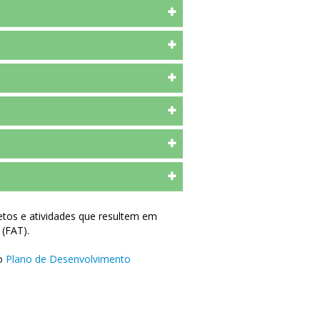
etos e atividades que resultem em
 (FAT).
do
Plano de Desenvolvimento