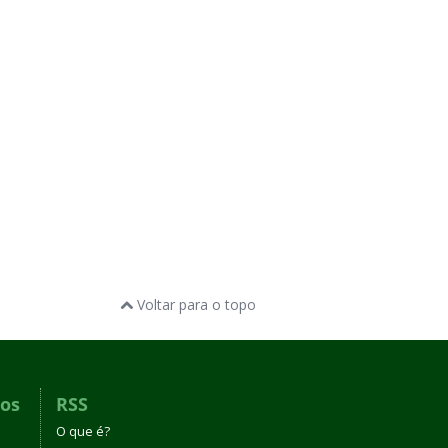
Voltar para o topo
dos
RSS
O que é?