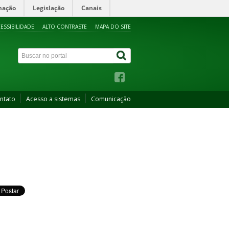
mação
Legislação
Canais
ESSIBILIDADE
ALTO CONTRASTE
MAPA DO SITE
ntato
Acesso a sistemas
Comunicação