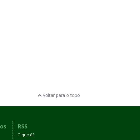
Voltar para o topo
dos
RSS
O que é?