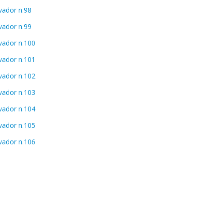
vador n.98
vador n.99
ivador n.100
ivador n.101
ivador n.102
ivador n.103
ivador n.104
ivador n.105
ivador n.106