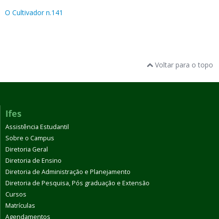
O Cultivador n.141
Voltar para o topo
Ifes
Assistência Estudantil
Sobre o Campus
Diretoria Geral
Diretoria de Ensino
Diretoria de Administração e Planejamento
Diretoria de Pesquisa, Pós graduação e Extensão
Cursos
Matrículas
Agendamentos