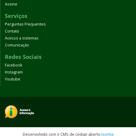
Assine
Serviços
Perguntas Frequentes
Contato
Acesso a sistemas
Comunicação
Redes Sociais
Facebook
Instagram
Youtube
Desenvolvido com o CMS de código aberto
Joomla