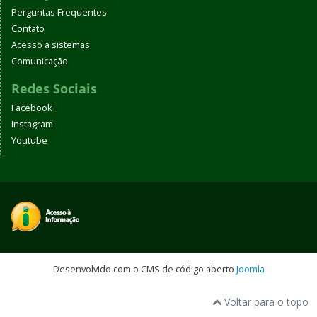
Perguntas Frequentes
Contato
Acesso a sistemas
Comunicação
Redes Sociais
Facebook
Instagram
Youtube
Desenvolvido com o CMS de código aberto
Joomla
Voltar para o topo