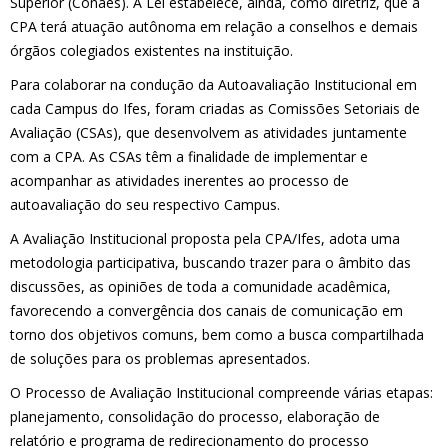
Superior (Conaes). A Lei estabelece, ainda, como diretriz, que a
CPA terá atuação autônoma em relação a conselhos e demais
órgãos colegiados existentes na instituição.
Para colaborar na condução da Autoavaliação Institucional em
cada Campus do Ifes, foram criadas as Comissões Setoriais de
Avaliação (CSAs), que desenvolvem as atividades juntamente
com a CPA. As CSAs têm a finalidade de implementar e
acompanhar as atividades inerentes ao processo de
autoavaliação do seu respectivo Campus.
A Avaliação Institucional proposta pela CPA/Ifes, adota uma
metodologia participativa, buscando trazer para o âmbito das
discussões, as opiniões de toda a comunidade acadêmica,
favorecendo a convergência dos canais de comunicação em
torno dos objetivos comuns, bem como a busca compartilhada
de soluções para os problemas apresentados.
O Processo de Avaliação Institucional compreende várias etapas:
planejamento, consolidação do processo, elaboração de
relatório e programa de redirecionamento do processo