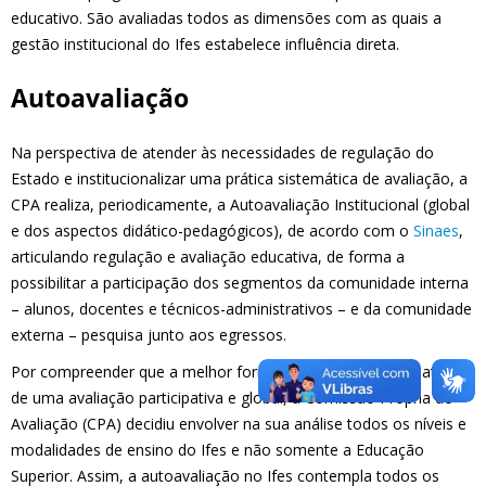
educativo. São avaliadas todos as dimensões com as quais a
gestão institucional do Ifes estabelece influência direta.
Autoavaliação
Na perspectiva de atender às necessidades de regulação do
Estado e institucionalizar uma prática sistemática de avaliação, a
CPA realiza, periodicamente, a Autoavaliação Institucional (global
e dos aspectos didático-pedagógicos), de acordo com o
Sinaes
,
articulando regulação e avaliação educativa, de forma a
possibilitar a participação dos segmentos da comunidade interna
– alunos, docentes e técnicos-administrativos – e da comunidade
externa – pesquisa junto aos egressos.
Por compreender que a melhor forma de se autoavaliar é através
de uma avaliação participativa e global, a Comissão Própria de
Avaliação (CPA) decidiu envolver na sua análise todos os níveis e
modalidades de ensino do Ifes e não somente a Educação
Superior. Assim, a autoavaliação no Ifes contempla todos os