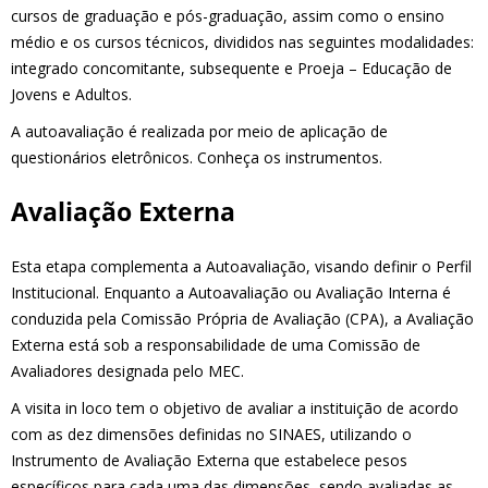
cursos de graduação e pós-graduação, assim como o ensino
médio e os cursos técnicos, divididos nas seguintes modalidades:
integrado concomitante, subsequente e Proeja – Educação de
Jovens e Adultos.
A autoavaliação é realizada por meio de aplicação de
questionários eletrônicos. Conheça os instrumentos.
Avaliação Externa
Esta etapa complementa a Autoavaliação, visando definir o Perfil
Institucional. Enquanto a Autoavaliação ou Avaliação Interna é
conduzida pela Comissão Própria de Avaliação (CPA), a Avaliação
Externa está sob a responsabilidade de uma Comissão de
Avaliadores designada pelo MEC.
A visita in loco tem o objetivo de avaliar a instituição de acordo
com as dez dimensões definidas no SINAES, utilizando o
Instrumento de Avaliação Externa que estabelece pesos
específicos para cada uma das dimensões, sendo avaliadas as