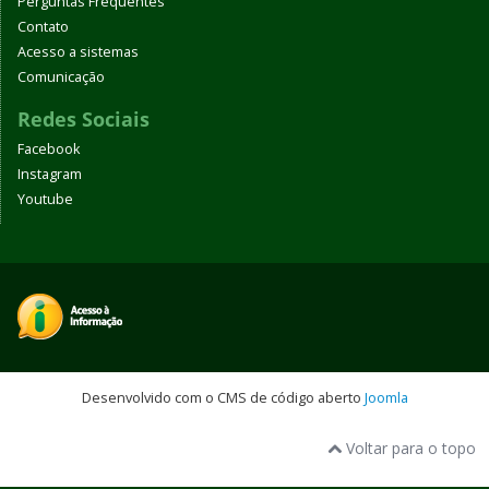
Perguntas Frequentes
Contato
Acesso a sistemas
Comunicação
Redes Sociais
Facebook
Instagram
Youtube
Desenvolvido com o CMS de código aberto
Joomla
Voltar para o topo