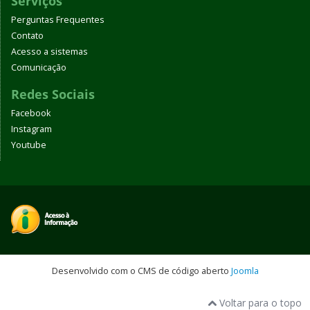
Serviços
Perguntas Frequentes
Contato
Acesso a sistemas
Comunicação
Redes Sociais
Facebook
Instagram
Youtube
Desenvolvido com o CMS de código aberto
Joomla
Voltar para o topo