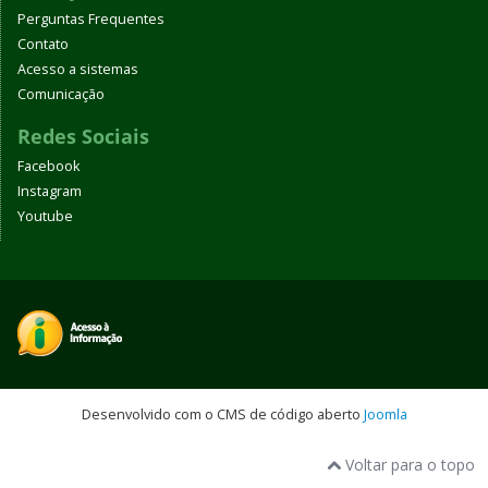
Perguntas Frequentes
Contato
Acesso a sistemas
Comunicação
Redes Sociais
Facebook
Instagram
Youtube
Desenvolvido com o CMS de código aberto
Joomla
Voltar para o topo