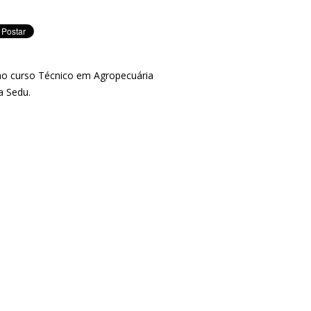
ao curso Técnico em Agropecuária
a Sedu.