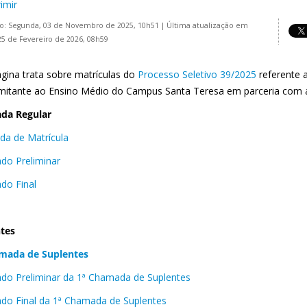
imir
o: Segunda, 03 de Novembro de 2025, 10h51
|
Última atualização em
25 de Fevereiro de 2026, 08h59
ágina trata sobre matrículas do
Processo Seletivo 39/2025
referente 
itante ao Ensino Médio do Campus Santa Teresa em parceria com 
da Regular
a de Matrícula
ado Preliminar
ado Final
tes
mada de Suplentes
ado Preliminar da 1ª Chamada de Suplentes
ado Final da 1ª Chamada de Suplentes