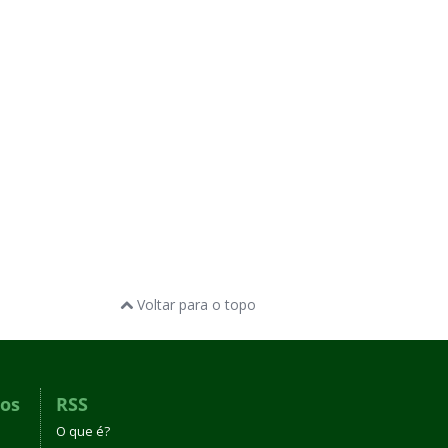
Voltar para o topo
dos
RSS
O que é?