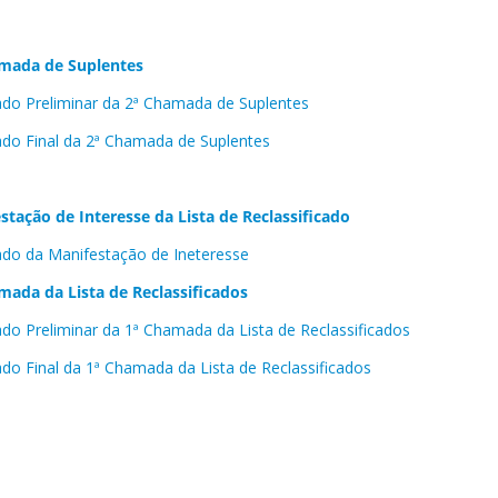
mada de Suplentes
ado Preliminar da 2ª Chamada de Suplentes
ado Final da 2ª Chamada de Suplentes
stação de Interesse da Lista de Reclassificado
ado da Manifestação de Ineteresse
mada da Lista de Reclassificados
ado Preliminar da 1ª Chamada da Lista de Reclassificados
ado Final da 1ª Chamada da Lista de Reclassificados