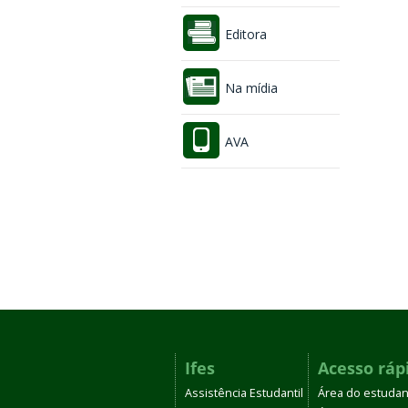
Editora
Na mídia
AVA
Ifes
Acesso ráp
Assistência Estudantil
Área do estudan