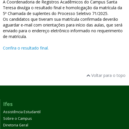
A Coordenadoria de Registros Acadêmicos do Campus Santa
Teresa divulga o resultado final e homologação da matrícula da
5ª Chamada de suplentes do Processo Seletivo 71/2025.
Os candidatos que tiveram sua matrícula confirmada deverão
aguardar e-mail com orientações para início das aulas, que será
enviado para o endereço eletrônico informado no requerimento
de matrícula.
Confira o resultado final.
Voltar para o topo
Ifes
Assistência Estudantil
Sobre o Campus
Diretoria Geral