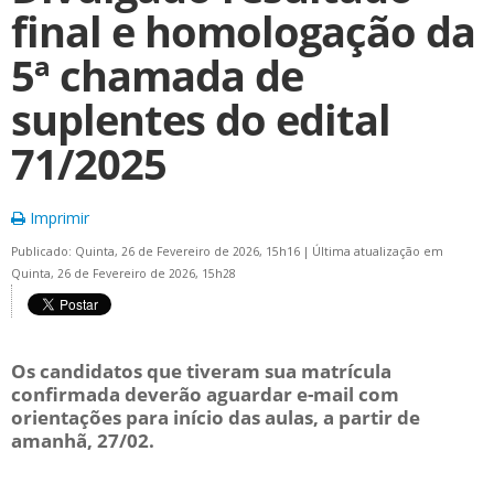
final e homologação da
5ª chamada de
suplentes do edital
71/2025
Imprimir
Publicado: Quinta, 26 de Fevereiro de 2026, 15h16
|
Última atualização em
Quinta, 26 de Fevereiro de 2026, 15h28
Os candidatos que tiveram sua matrícula
confirmada deverão aguardar e-mail com
orientações para início das aulas, a partir de
amanhã, 27/02.