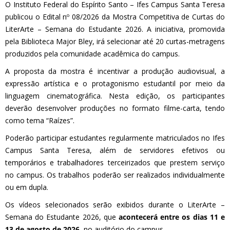
O Instituto Federal do Espírito Santo – Ifes Campus Santa Teresa
publicou o Edital nº 08/2026 da Mostra Competitiva de Curtas do
LiterArte – Semana do Estudante 2026. A iniciativa, promovida
pela Biblioteca Major Bley, irá selecionar até 20 curtas-metragens
produzidos pela comunidade acadêmica do campus.
A proposta da mostra é incentivar a produção audiovisual, a
expressão artística e o protagonismo estudantil por meio da
linguagem cinematográfica. Nesta edição, os participantes
deverão desenvolver produções no formato filme-carta, tendo
como tema “Raízes”.
Poderão participar estudantes regularmente matriculados no Ifes
Campus Santa Teresa, além de servidores efetivos ou
temporários e trabalhadores terceirizados que prestem serviço
no campus. Os trabalhos poderão ser realizados individualmente
ou em dupla.
Os vídeos selecionados serão exibidos durante o LiterArte –
Semana do Estudante 2026, que
acontecerá entre os dias 11 e
13 de agosto de 2026
, no auditório do campus.