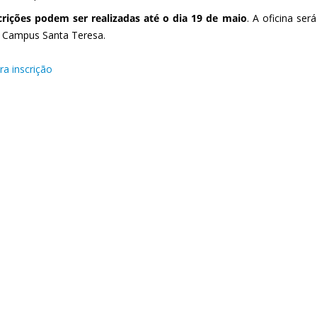
crições podem ser realizadas até o dia 19 de maio
. A oficina ser
s Campus Santa Teresa.
ra inscrição