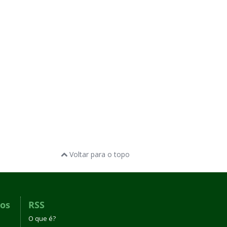
Voltar para o topo
dos
RSS
O que é?