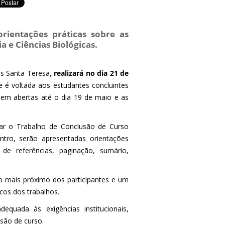
rientações práticas sobre as
 e Ciências Biológicas.
pus Santa Teresa,
realizará no dia 21 de
 é voltada aos estudantes concluintes
uem abertas até o dia 19 de maio e as
star o Trabalho de Conclusão de Curso
ntro, serão apresentadas orientações
 de referências, paginação, sumário,
o mais próximo dos participantes e um
cos dos trabalhos.
equada às exigências institucionais,
são de curso.