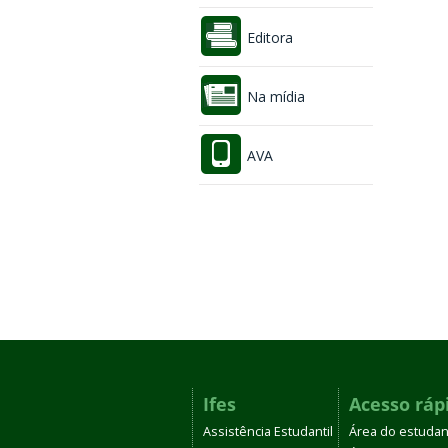
Editora
Na mídia
AVA
Ifes
Acesso ráp
Assistência Estudantil
Área do estudan