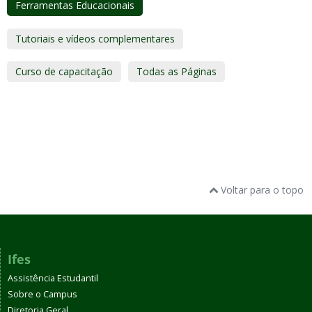
Ferramentas Educacionais
Tutoriais e vídeos complementares
Curso de capacitação
Todas as Páginas
Voltar para o topo
Ifes
Assistência Estudantil
Sobre o Campus
Diretoria Geral