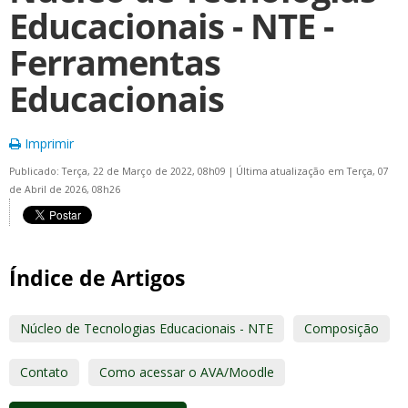
Educacionais - NTE -
Ferramentas
Educacionais
Imprimir
Publicado: Terça, 22 de Março de 2022, 08h09
|
Última atualização em Terça, 07
de Abril de 2026, 08h26
Índice de Artigos
Núcleo de Tecnologias Educacionais - NTE
Composição
Contato
Como acessar o AVA/Moodle