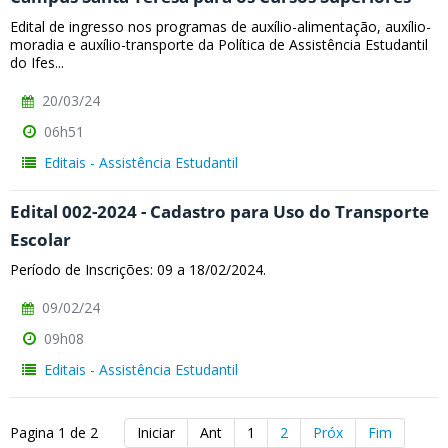
Edital de ingresso nos programas de auxílio-alimentação, auxílio-
moradia e auxílio-transporte da Política de Assistência Estudantil
do Ifes...
20/03/24
06h51
Editais - Assistência Estudantil
Edital 002-2024 - Cadastro para Uso do Transporte
Escolar
Período de Inscrições: 09 a 18/02/2024.
09/02/24
09h08
Editais - Assistência Estudantil
Pagina 1 de 2
Iniciar
Ant
1
2
Próx
Fim