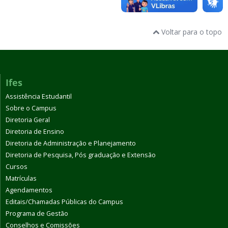
Voltar para o topo
Ifes
Assistência Estudantil
Sobre o Campus
Diretoria Geral
Diretoria de Ensino
Diretoria de Administração e Planejamento
Diretoria de Pesquisa, Pós graduação e Extensão
Cursos
Matrículas
Agendamentos
Editais/Chamadas Públicas do Campus
Programa de Gestão
Conselhos e Comissões