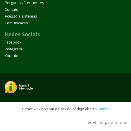
Perguntas Frequentes
Contato
Acesso a sistemas
Comunicação
Redes Sociais
Facebook
Instagram
Youtube
Desenvolvido com o CMS de código aberto
Joomla
Voltar para o topo