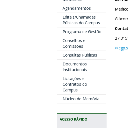
Agendamentos
Médico
Editais/Chamadas
Giácom
Públicas do Campus
Contat
Programa de Gestão
27 315
Conselhos e
Comissões
cgp.s
Consultas Públicas
Documentos
Institucionais
Licitações e
Contratos do
Campus
Núcleo de Memória
ACESSO RÁPIDO