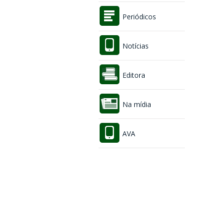
Periódicos
Notícias
Editora
Na mídia
AVA