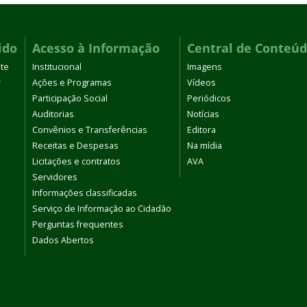
ido
Acesso à Informação
Central de Conteú
te
Institucional
Imagens
r
Ações e Programas
Vídeos
Participação Social
Periódicos
Auditorias
Notícias
Convênios e Transferências
Editora
Receitas e Despesas
Na mídia
Licitações e contratos
AVA
Servidores
Informações classificadas
Serviço de Informação ao Cidadão
Perguntas frequentes
Dados Abertos