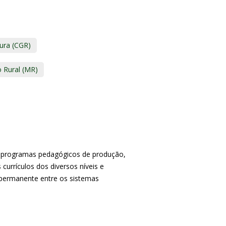
ura (CGR)
 Rural (MR)
e programas pedagógicos de produção,
currículos dos diversos níveis e
 permanente entre os sistemas