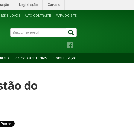
mação
Legislação
Canais
ESSIBILIDADE
ALTO CONTRASTE
MAPA DO SITE
ntato
Acesso a sistemas
Comunicação
stão do