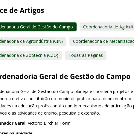
ce de Artigos
denadoria Geral de Gestão do Campo
Coordenadoria de Agricult
enadoria de Agroindústria (CIN)
Coordenadoria de Mecanização
denadoria de Zootecnia (CZO)
Todas as Páginas
rdenadoria Geral de Gestão do Campo
denadoria Geral de Gestão do Campo planeja e coordena projetos 
ndo a efetiva constituição do ambiente prático para atendimento aos 
dades da educação profissional, criando mecanismos de articulação
ivos e as atividades de ensino, pesquisa e extensão.
nador Geral:
Victorio Birchler Tonini
ores na unidade: