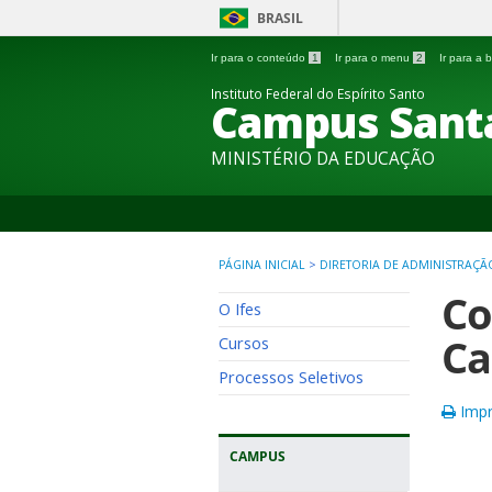
BRASIL
Ir para o conteúdo
1
Ir para o menu
2
Ir para a
Instituto Federal do Espírito Santo
Campus Sant
MINISTÉRIO DA EDUCAÇÃO
PÁGINA INICIAL
>
DIRETORIA DE ADMINISTRAÇÃ
Co
O Ifes
C
Cursos
Processos Seletivos
Impr
CAMPUS