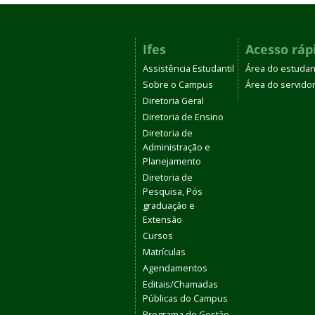
Ifes
Acesso ráp
Assistência Estudantil
Área do estudan
Sobre o Campus
Área do servido
Diretoria Geral
Diretoria de Ensino
Diretoria de
Administração e
Planejamento
Diretoria de
Pesquisa, Pós
graduação e
Extensão
Cursos
Matrículas
Agendamentos
Editais/Chamadas
Públicas do Campus
Programa de Gestão