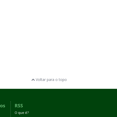
Voltar para o topo
dos
RSS
O que é?