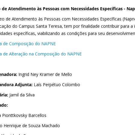
 de Atendimento às Pessoas com Necessidades Específicas - Na
eo de Atendimento às Pessoas com Necessidades Específicas (Napne)
cação do Campus Santa Teresa, tem por finalidade contribuir para a
idades específicas, viabilizando as condições para seu desenvolvimen
ia de Composição do NAPNE
ia de Alteração na Composição do NAPNE
enadora:
Ingrid Ney Kramer de Mello
andora Adjunta:
Laís Perpétuo Colombo
ária:
Jamil da Silva
ado:
a Pionttkovsky Barcellos
o Henrique de Souza Machado