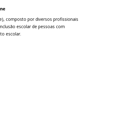
pne
, composto por diversos profissionais
 inclusão escolar de pessoas com
to escolar.