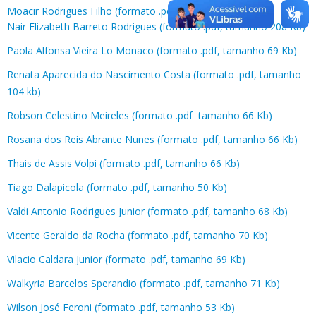
Moacir Rodrigues Filho (formato .pdf, tamanho 426 Kb)
Nair Elizabeth Barreto Rodrigues (formato .pdf, tamanho 208 Kb)
Paola Alfonsa Vieira Lo Monaco (formato .pdf, tamanho 69 Kb)
Renata Aparecida do Nascimento Costa (formato .pdf, tamanho
104 kb)
Robson Celestino Meireles (formato .pdf tamanho 66 Kb)
Rosana dos Reis Abrante Nunes (formato .pdf, tamanho 66 Kb)
Thais de Assis Volpi (formato .pdf, tamanho 66 Kb)
Tiago Dalapicola (formato .pdf, tamanho 50 Kb)
Valdi Antonio Rodrigues Junior (formato .pdf, tamanho 68 Kb)
Vicente Geraldo da Rocha (formato .pdf, tamanho 70 Kb)
Vilacio Caldara Junior (formato .pdf, tamanho 69 Kb)
Walkyria Barcelos Sperandio (formato .pdf, tamanho 71 Kb)
Wilson José Feroni (formato .pdf, tamanho 53 Kb)