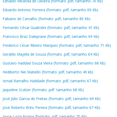
Ednaldo Miranda de Oliveira (formato .pdf, tamanho 70 Kb)
Eduardo Antonio Ferreira (formato .pdf, tamanho 69 Kb)
Fabiano de Carvalho (formato .pdf, tamanho 80 Kb)
Fernando César Guaitolini (formato .pdf, tamanho 41 Kb)​
Francisco Braz Daleprane (formato .pdf, tamanho 69 Kb)
Frederico César Ribeiro Marques (formato .pdf, tamanho 71 Kb)
Geraldo Majella de Souza (formato .pdf, tamanho 64 Kb)
Gustavo Haddad Souza Vieira (formato .pdf, tamanho 68 Kb)
Hediberto Nei Matiello (formato .pdf, tamanho 40 kb)
Ismail Ramalho Haddade (formato .pdf, tamanho 67 Kb)
Jaqueline Scalzer (formato .pdf tamanho 68 Kb)
José Júlio Garcia de Freitas (formato .pdf, tamanho 69 Kb)
José Roberto Brito Pereira (formato .pdf, tamanho 67 Kb)
Joyce Luiza Bonna (formato .pdf, tamanho 70 Kb)