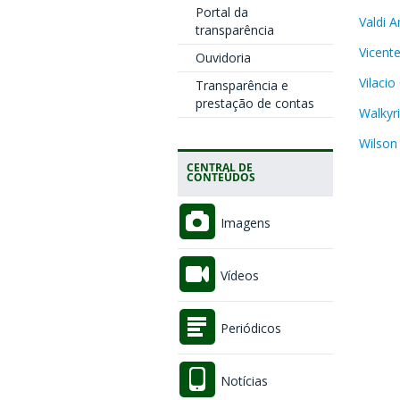
Portal da
Valdi 
transparência
Vicent
Ouvidoria
Vilacio
Transparência e
prestação de contas
Walkyr
Wilson
CENTRAL DE
CONTEÚDOS
Imagens
Vídeos
Periódicos
Notícias