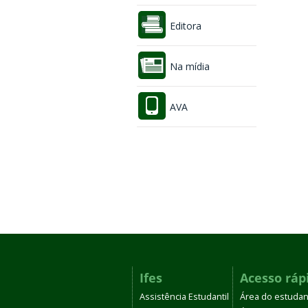
Editora
Na mídia
AVA
Ifes
Acesso ráp
Assistência Estudantil
Área do estudan