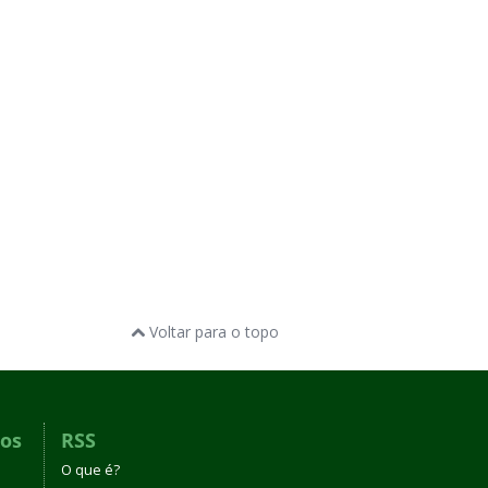
Voltar para o topo
dos
RSS
O que é?