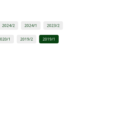
2024/2
2024/1
2023/2
020/1
2019/2
2019/1