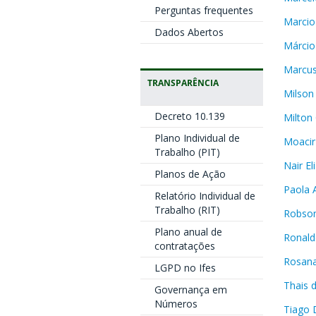
Perguntas frequentes
Marcio
Dados Abertos
Márcio
Marcus
TRANSPARÊNCIA
Milson
Decreto 10.139
Milton
Plano Individual de
Moacir
Trabalho (PIT)
Nair E
Planos de Ação
Paola 
Relatório Individual de
Trabalho (RIT)
Robson
Plano anual de
Ronald
contratações
Rosana
LGPD no Ifes
Thais 
Governança em
Números
Tiago 