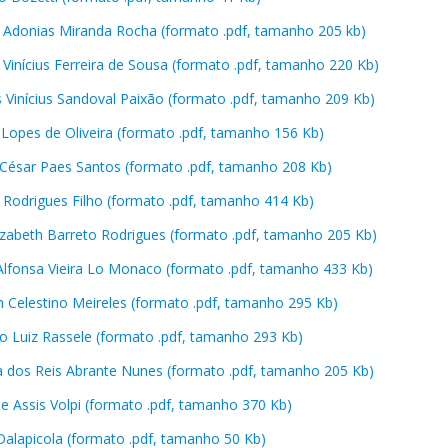
 Adonias Miranda Rocha (formato .pdf, tamanho 205 kb)
 Vinícius Ferreira de Sousa (formato .pdf, tamanho 220 Kb)
 Vinícius Sandoval Paixão (formato .pdf, tamanho 209 Kb)
 Lopes de Oliveira (formato .pdf, tamanho 156 Kb)
 César Paes Santos (formato .pdf, tamanho 208 Kb)
 Rodrigues Filho (formato .pdf, tamanho 414 Kb)
lizabeth Barreto Rodrigues (formato .pdf, tamanho 205 Kb)
Alfonsa Vieira Lo Monaco (formato .pdf, tamanho 433 Kb)
 Celestino Meireles (formato .pdf, tamanho 295 Kb)
o Luiz Rassele (formato .pdf, tamanho 293 Kb)
 dos Reis Abrante Nunes (formato .pdf, tamanho 205 Kb)
de Assis Volpi (formato .pdf, tamanho 370 Kb)
Dalapicola (formato .pdf, tamanho 50 Kb)