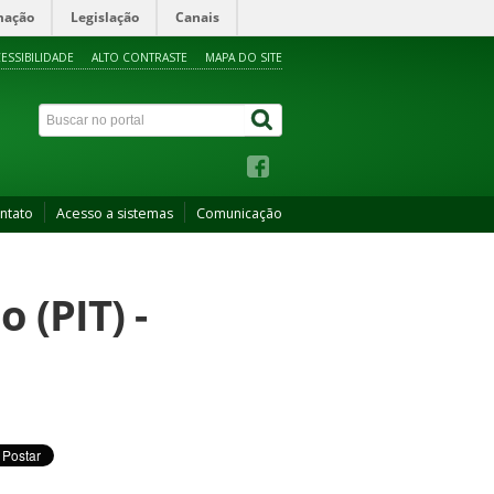
mação
Legislação
Canais
ESSIBILIDADE
ALTO CONTRASTE
MAPA DO SITE
ntato
Acesso a sistemas
Comunicação
 (PIT) -