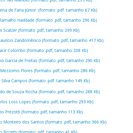
Pena de Faria Júnior (formato .pdf tamanho 67 Kb)
 Ramalho Haddade (formato .pdf, tamanho 296 Kb)
ni Scalzer (formato .pdf, tamanho 299 Kb)
aurício Zandomênico (formato .pdf, tamanho 417 Kb)
acir Colombo (formato .pdf, tamanho 208 Kb)
lio Garcia de Freitas (formato .pdf, tamanho 290 Kb)
a Mezzomo Flores (formato .pdf, tamanho 286 Kb)
a Silva Campos​ (formato .pdf tamanho 149 Kb)
do de Souza Rocha (formato .pdf, tamanho 288 Kb)
arlos Loss Lopes (formato .pdf, tamanho 293 Kb)
rio Prezotti (formato .pdf, tamanho 113 Kb)
o Monteiro dos Santos (formato .pdf, tamanho 366 Kb)
o Bozetti (formato .pdf, tamanho 41 Kb)