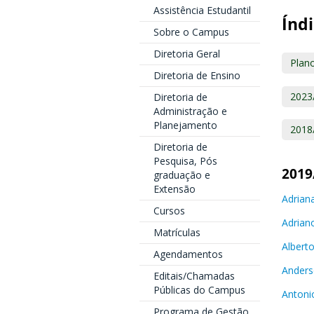
Assistência Estudantil
Índi
Sobre o Campus
Diretoria Geral
Plano
Diretoria de Ensino
2023
Diretoria de
Administração e
Planejamento
2018
Diretoria de
Pesquisa, Pós
2019
graduação e
Extensão
Adrian
Cursos
Adrian
Matrículas
Albert
Agendamentos
Anders
Editais/Chamadas
Públicas do Campus
Antoni
Programa de Gestão