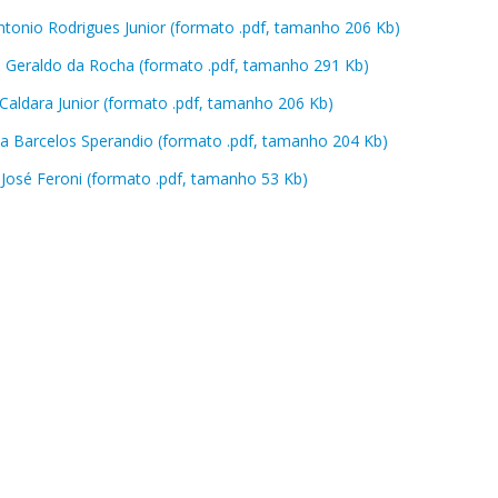
Antonio Rodrigues Junior (formato .pdf, tamanho 206 Kb)
e Geraldo da Rocha (formato .pdf, tamanho 291 Kb)
 Caldara Junior (formato .pdf, tamanho 206 Kb)
ia Barcelos Sperandio (formato .pdf, tamanho 204 Kb)
 José Feroni (formato .pdf, tamanho 53 Kb)