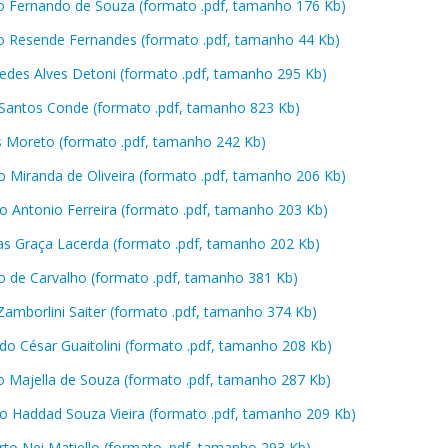
o Fernando de Souza (formato .pdf, tamanho 176 Kb)
o Resende Fernandes (formato .pdf, tamanho 44 Kb)
edes Alves Detoni (formato .pdf, tamanho 295 Kb)
Santos Conde (formato .pdf, tamanho 823 Kb)
s Moreto (formato .pdf, tamanho 242 Kb)
o Miranda de Oliveira (formato .pdf, tamanho 206 Kb)
o Antonio Ferreira (formato .pdf, tamanho 203 Kb)
das Graça Lacerda (formato .pdf, tamanho 202 Kb)
o de Carvalho (formato .pdf, tamanho 381 Kb)
 Zamborlini Saiter (formato .pdf, tamanho 374 Kb)
do César Guaitolini (formato .pdf, tamanho 208 Kb)
o Majella de Souza (formato .pdf, tamanho 287 Kb)
o Haddad Souza Vieira (formato .pdf, tamanho 209 Kb)
rto Nei Matiello (formato .pdf, tamanho 293 Kb)