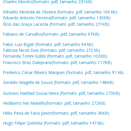
Charles Moreto(formato .pdf, tamanho 231KB)
Ednaldo Miranda de Oliveira (formato .pdf, tamanho 100 kb)
Eduardo Antonio Ferreira(formato .pdf, tamanho 130KB)
Élcio das Graça Lacerda (formato .pdf, tamanho 271KB)
Fabiano de Carvalho(formato .pdf, tamanho 97KB)
Fabio Luiz Bigati (formato .pdf, tamanho 94 kb)
Fabrizia Nicoli Dias (formato .pdf, tamanho 272 kb)
Fernanda Tonini Gobbi (formato .pdf, tamanho 102KB)
Francisco Braz Daleprane(formato .pdf, tamanho 117KB)
Frederico César Ribeiro Marques (formato. pdf, tamanho 91 kb)
Geraldo Magella de Souza (formato .pdf, tamanho 148KB)
Gustavo Haddad Souza Vieira (formato .pdf, tamanho 273KB)
Hediberto Nei Matiello(formato .pdf, tamanho 272KB)
Hélio Pena de Faria Júnior(formato .pdf, tamanho 36KB)
Hugo Felipe Quintela (formato .pdf, tamanho 147 kb)