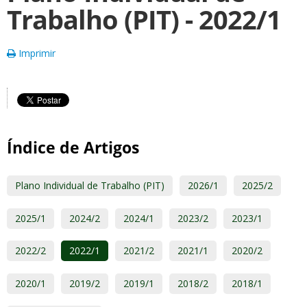
Trabalho (PIT) - 2022/1
Imprimir
Índice de Artigos
Plano Individual de Trabalho (PIT)
2026/1
2025/2
2025/1
2024/2
2024/1
2023/2
2023/1
2022/2
2022/1
2021/2
2021/1
2020/2
2020/1
2019/2
2019/1
2018/2
2018/1