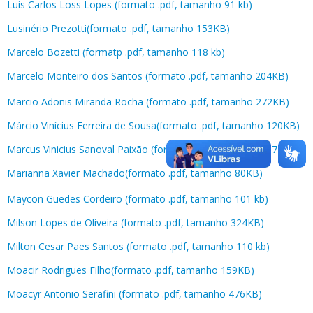
Luis Carlos Loss Lopes (formato .pdf, tamanho 91 kb)
Lusinério Prezotti(formato .pdf, tamanho 153KB)
Marcelo Bozetti (formatp .pdf, tamanho 118 kb)
Marcelo Monteiro dos Santos (formato .pdf, tamanho 204KB)
Marcio Adonis Miranda Rocha (formato .pdf, tamanho 272KB)
Márcio Vinícius Ferreira de Sousa(formato .pdf, tamanho 120KB)
Marcus Vinicius Sanoval Paixão (formato .pdf, tamanho 267KB)
Marianna Xavier Machado(formato .pdf, tamanho 80KB)
Maycon Guedes Cordeiro (formato .pdf, tamanho 101 kb)
Milson Lopes de Oliveira (formato .pdf, tamanho 324KB)
Milton Cesar Paes Santos (formato .pdf, tamanho 110 kb)
Moacir Rodrigues Filho(formato .pdf, tamanho 159KB)
Moacyr Antonio Serafini (formato .pdf, tamanho 476KB)